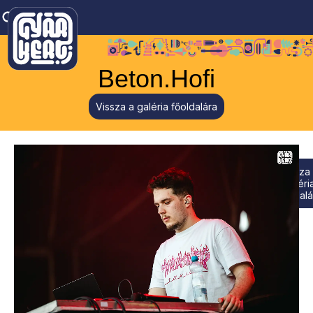
Beton.Hofi
Vissza a galéria főoldalára
Vissza
galéri
főoldalá